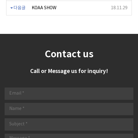
다음글
KOAA SHOW
18.11.29
Contact us
Call or Message us for inquiry!