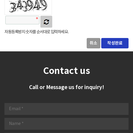
자동등록방지 숫자를 순서대로 입력하세요.
취소
Contact us
Call or Message us for inquiry!